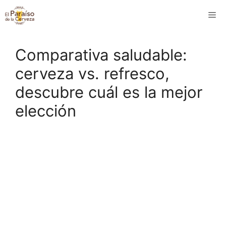
Saltar
M
al
contenido
Comparativa saludable:
cerveza vs. refresco,
descubre cuál es la mejor
elección