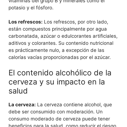
vitaminas del grupo B y minerales como el
potasio y el fósforo.
Los refrescos:
Los refrescos, por otro lado,
están compuestos principalmente por agua
carbonatada, azúcar o edulcorantes artificiales,
aditivos y colorantes. Su contenido nutricional
es prácticamente nulo, a excepción de las
calorías vacías proporcionadas por el azúcar.
El contenido alcohólico de la
cerveza y su impacto en la
salud
La cerveza:
La cerveza contiene alcohol, que
debe ser consumido con moderación. Un
consumo moderado de cerveza puede tener
beneficios para la salud, como reducir el riesgo