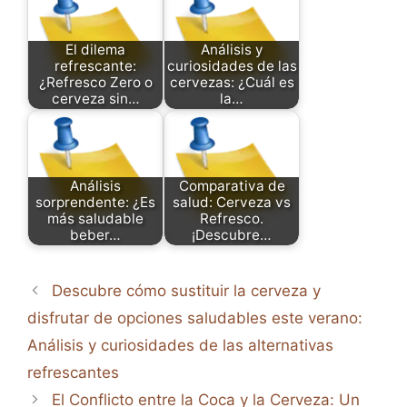
El dilema
Análisis y
refrescante:
curiosidades de las
¿Refresco Zero o
cervezas: ¿Cuál es
cerveza sin…
la…
Análisis
Comparativa de
sorprendente: ¿Es
salud: Cerveza vs
más saludable
Refresco.
beber…
¡Descubre…
Descubre cómo sustituir la cerveza y
disfrutar de opciones saludables este verano:
Análisis y curiosidades de las alternativas
refrescantes
El Conflicto entre la Coca y la Cerveza: Un