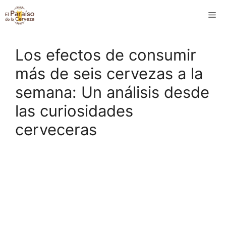
Saltar
M
al
contenido
Los efectos de consumir
más de seis cervezas a la
semana: Un análisis desde
las curiosidades
cerveceras