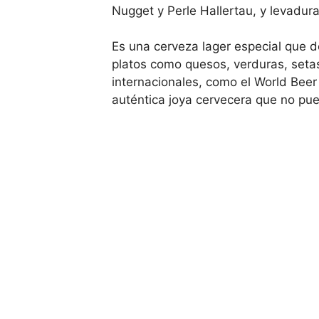
Nugget y Perle Hallertau, y levadur
Es una cerveza lager especial que d
platos como quesos, verduras, seta
internacionales, como el World Beer
auténtica joya cervecera que no pue