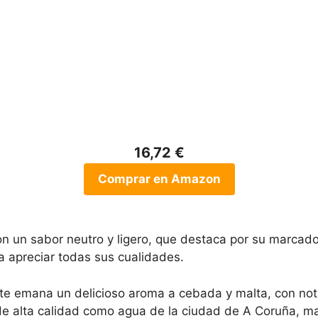
16,72 €
Comprar en Amazon
on un sabor neutro y ligero, que destaca por su marcado
ra apreciar todas sus cualidades.
nte emana un delicioso aroma a cebada y malta, con not
de alta calidad como agua de la ciudad de A Coruña, m