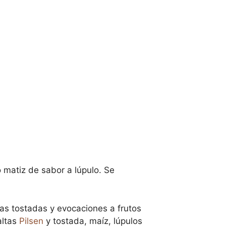
 matiz de sabor a lúpulo. Se
as tostadas y evocaciones a frutos
altas
Pilsen
y tostada, maíz, lúpulos