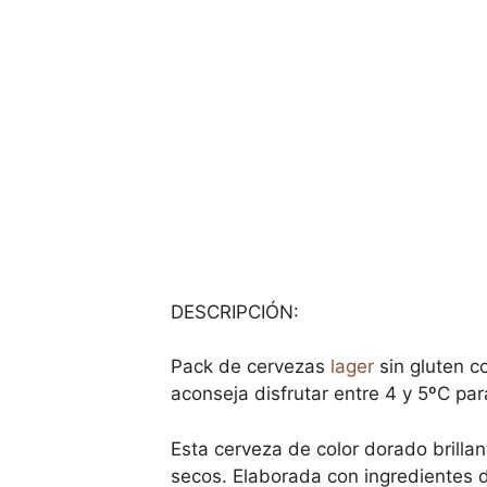
DESCRIPCIÓN:
Pack de cervezas
lager
sin gluten c
aconseja disfrutar entre 4 y 5ºC pa
Esta cerveza de color dorado brilla
secos. Elaborada con ingredientes 