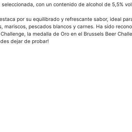
a seleccionada, con un contenido de alcohol de 5,5% vol
estaca por su equilibrado y refrescante sabor, ideal pa
s, mariscos, pescados blancos y carnes. Ha sido reco
 Challenge, la medalla de Oro en el Brussels Beer Chall
des dejar de probar!