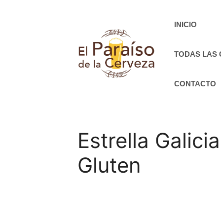
Saltar
al
INICIO
contenido
TODAS LAS
CONTACTO
Estrella Galic
Gluten