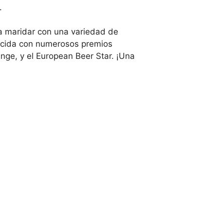
.
ra maridar con una variedad de
nocida con numerosos premios
enge, y el European Beer Star. ¡Una