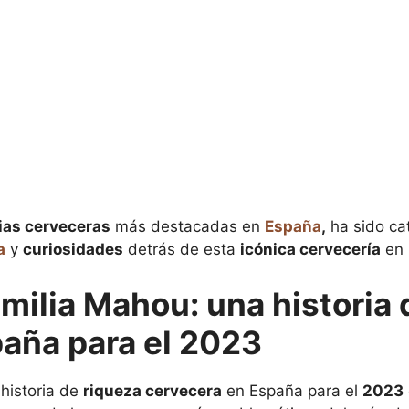
ias cerveceras
más destacadas en
España
,
ha sido ca
a
y
curiosidades
detrás de esta
icónica cervecería
en 
amilia Mahou: una historia
aña para el 2023
historia de
riqueza cervecera
en España para el
2023