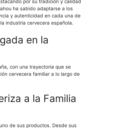
tacando por su tradición y calidad
 Mahou ha sabido adaptarse a los
cia y autenticidad en cada una de
a industria cervecera española.
igada en la
a, con una trayectoria que se
n cervecera familiar a lo largo de
riza a la Familia
uno de sus productos. Desde sus