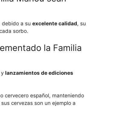
a debido a su
excelente calidad
, su
cada sorbo.
lementado la Familia
y
lanzamientos de ediciones
o cervecero español, manteniendo
e sus cervezas son un ejemplo a