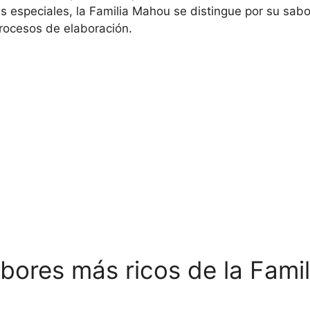
es especiales, la Familia Mahou se distingue por su sab
rocesos de elaboración.
bores más ricos de la Fami