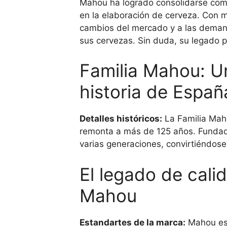
Mahou ha logrado consolidarse como
en la elaboración de cerveza. Con m
cambios del mercado y a las deman
sus cervezas. Sin duda, su legado p
Familia Mahou: Un
historia de Españ
Detalles históricos:
La Familia Mah
remonta a más de 125 años. Fundada 
varias generaciones, convirtiéndose
El legado de cali
Mahou
Estandartes de la marca:
Mahou es 