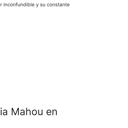
or inconfundible y su constante
lia Mahou en