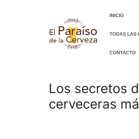
Saltar
al
INICIO
contenido
TODAS LAS
CONTACTO
Los secretos d
cerveceras má