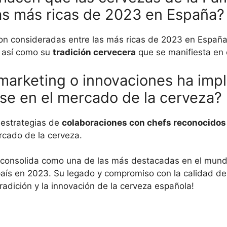
as más ricas de 2023 en España?
on consideradas entre las más ricas de 2023 en Españ
, así como su
tradición cervecera
que se manifiesta en 
marketing o innovaciones ha imp
se en el mercado de la cerveza?
estrategias de
colaboraciones con chefs reconocidos
rcado de la cerveza.
consolida como una de las más destacadas en el mund
 país en 2023. Su legado y compromiso con la calidad d
 tradición y la innovación de la cerveza española!