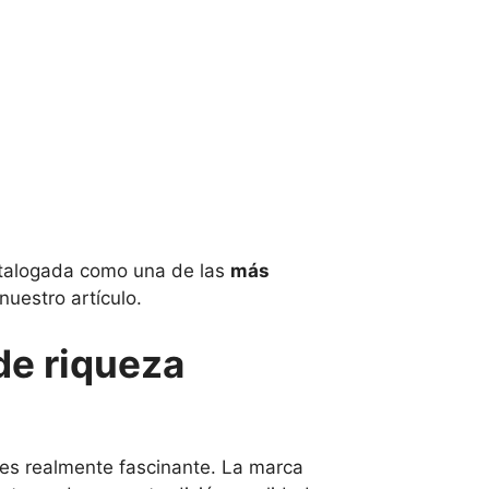
talogada como una de las
más
nuestro artículo.
 de riqueza
es realmente fascinante. La marca