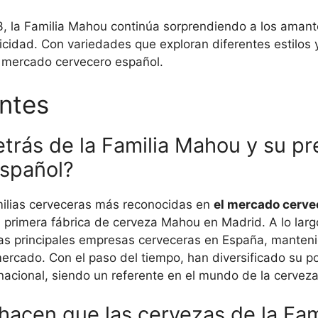
, la Familia Mahou continúa sorprendiendo a los amant
icidad. Con variedades que exploran diferentes estilos 
l mercado cervecero español.
ntes
detrás de la Familia Mahou y su pr
spañol?
milias cerveceras más reconocidas en
el mercado cerve
 primera fábrica de cerveza Mahou en Madrid. A lo larg
as principales empresas cerveceras en España, manteni
ercado. Con el paso del tiempo, han diversificado su p
rnacional, siendo un referente en el mundo de la cerveza
 hacen que las cervezas de la Fa