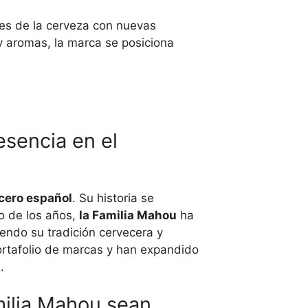
es de la cerveza con nuevas
y aromas, la marca se posiciona
esencia en el
cero español
. Su historia se
o de los años,
la Familia Mahou
ha
endo su tradición cervecera y
ortafolio de marcas y han expandido
.
milia Mahou sean