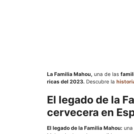
La Familia Mahou,
una de las
famil
ricas del 2023.
Descubre la
histori
El legado de la F
cervecera en Esp
El legado de la Familia Mahou:
una 