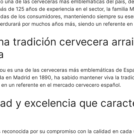
 una de las cerveceras más emblemáticas del país, des
ás de 125 años de experiencia en el sector, la familia
das de los consumidores, manteniendo siempre su esen
erdurará por muchos años más, siendo un referente en l
a tradición cervecera arra
a
ou es una de las cerveceras más emblemáticas de Españ
en Madrid en 1890, ha sabido mantener viva la tradició
 en un referente en el mercado cervecero español.
dad y excelencia que caracte
reconocida por su compromiso con la calidad en cada 