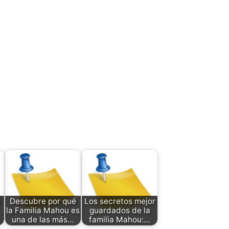
a
Descubre por qué
Los secretos mejor
la Familia Mahou es
guardados de la
una de las más…
familia Mahou:…