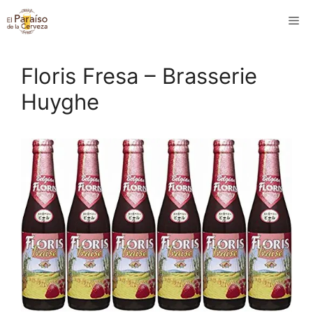
Saltar
M
al
contenido
Floris Fresa – Brasserie
Huyghe