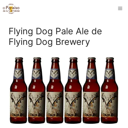
Saltar
M
al
contenido
Flying Dog Pale Ale de
Flying Dog Brewery