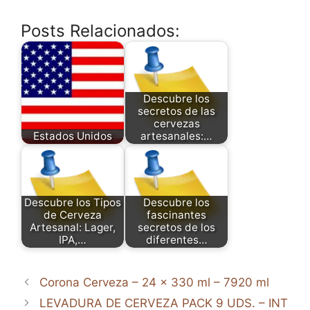
Posts Relacionados:
Descubre los
secretos de las
cervezas
Estados Unidos
artesanales:…
Descubre los Tipos
Descubre los
de Cerveza
fascinantes
Artesanal: Lager,
secretos de los
IPA,…
diferentes…
Corona Cerveza – 24 x 330 ml – 7920 ml
LEVADURA DE CERVEZA PACK 9 UDS. – INT