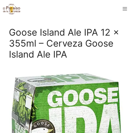
Saltar
M
al
contenido
Goose Island Ale IPA 12 x
355ml – Cerveza Goose
Island Ale IPA