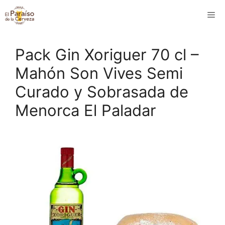
Saltar
M
al
contenido
Pack Gin Xoriguer 70 cl –
Mahón Son Vives Semi
Curado y Sobrasada de
Menorca El Paladar