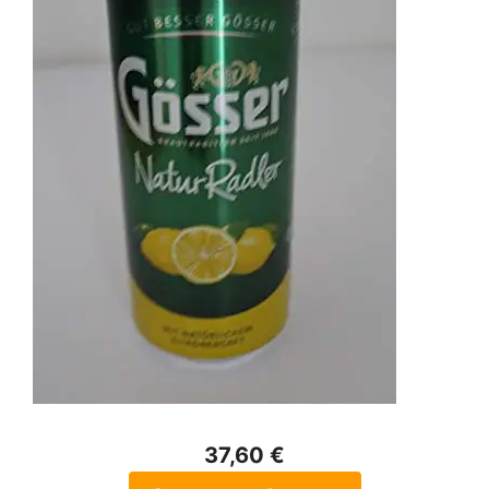
37,60 €