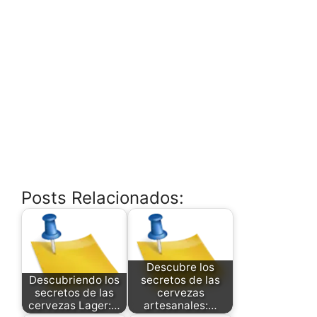
Posts Relacionados:
Descubre los
Descubriendo los
secretos de las
secretos de las
cervezas
cervezas Lager:…
artesanales:…