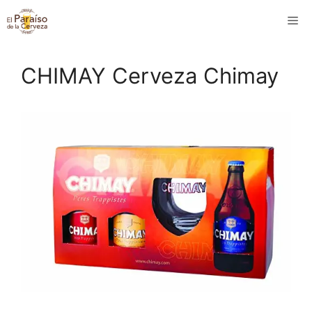
Saltar
M
al
contenido
CHIMAY Cerveza Chimay