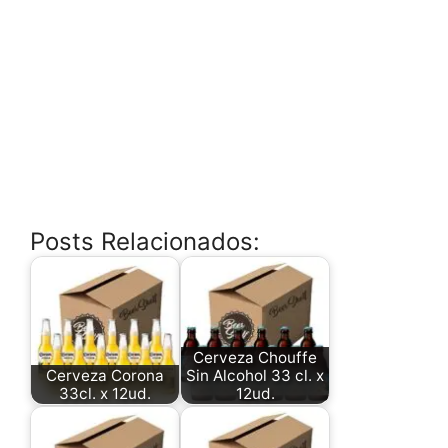
Posts Relacionados:
Cerveza Chouffe
Cerveza Corona
Sin Alcohol 33 cl. x
33cl. x 12ud.
12ud.