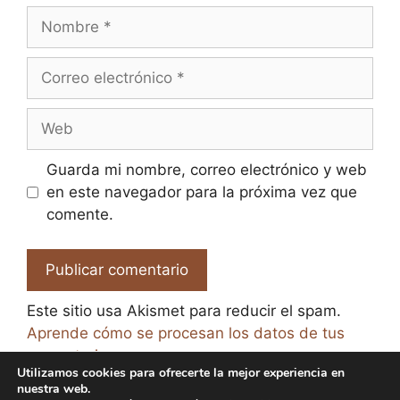
Nombre
Correo
electrónico
Web
Guarda mi nombre, correo electrónico y web
en este navegador para la próxima vez que
comente.
Este sitio usa Akismet para reducir el spam.
Aprende cómo se procesan los datos de tus
comentarios.
Utilizamos cookies para ofrecerte la mejor experiencia en
nuestra web.