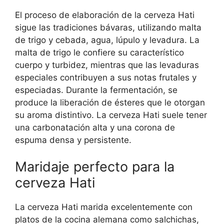
El proceso de elaboración de la cerveza Hati
sigue las tradiciones bávaras, utilizando malta
de trigo y cebada, agua, lúpulo y levadura. La
malta de trigo le confiere su característico
cuerpo y turbidez, mientras que las levaduras
especiales contribuyen a sus notas frutales y
especiadas. Durante la fermentación, se
produce la liberación de ésteres que le otorgan
su aroma distintivo. La cerveza Hati suele tener
una carbonatación alta y una corona de
espuma densa y persistente.
Maridaje perfecto para la
cerveza Hati
La cerveza Hati marida excelentemente con
platos de la cocina alemana como salchichas,