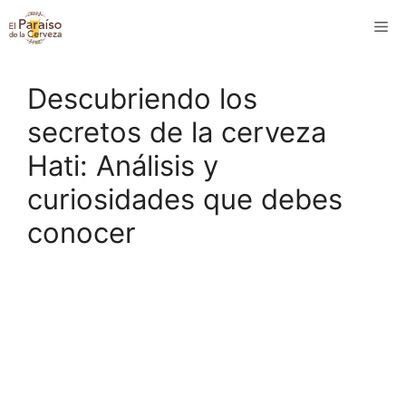
Saltar
M
al
contenido
Descubriendo los
secretos de la cerveza
Hati: Análisis y
curiosidades que debes
conocer