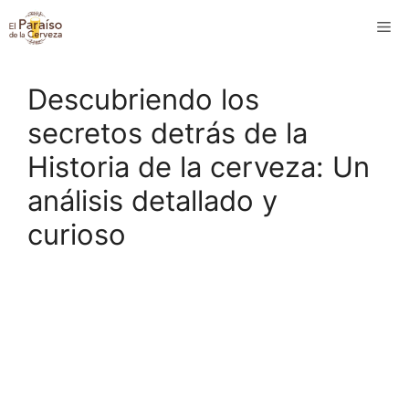
Saltar
M
al
contenido
Descubriendo los
secretos detrás de la
Historia de la cerveza: Un
análisis detallado y
curioso