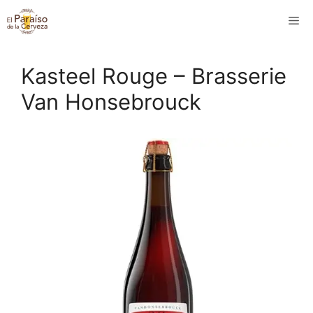
Saltar
M
al
contenido
Kasteel Rouge – Brasserie
Van Honsebrouck