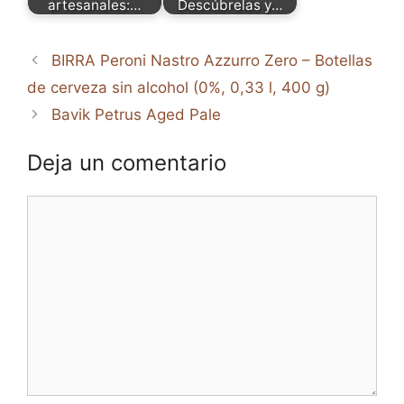
artesanales:…
Descúbrelas y…
BIRRA Peroni Nastro Azzurro Zero – Botellas
de cerveza sin alcohol (0%, 0,33 l, 400 g)
Bavik Petrus Aged Pale
Deja un comentario
Comentario