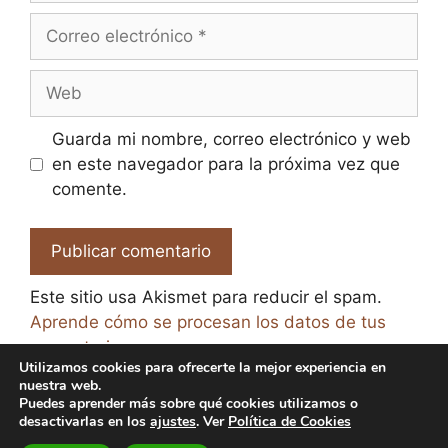
Correo
electrónico
Web
Guarda mi nombre, correo electrónico y web
en este navegador para la próxima vez que
comente.
Este sitio usa Akismet para reducir el spam.
Aprende cómo se procesan los datos de tus
comentarios.
Utilizamos cookies para ofrecerte la mejor experiencia en
nuestra web.
Puedes aprender más sobre qué cookies utilizamos o
desactivarlas en los
ajustes
. Ver
Política de Cookies
© 2026 El Paraíso de la Cerveza -
Aviso legal y Política