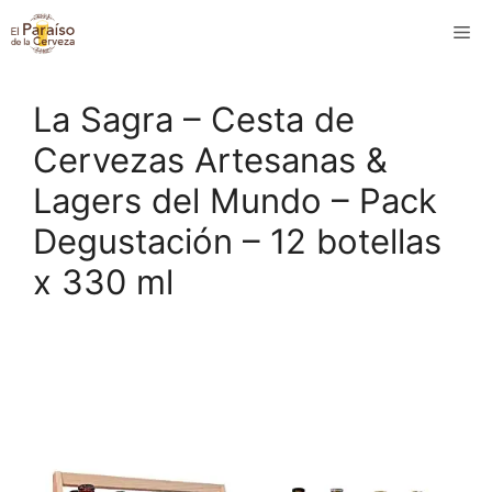
Saltar
M
al
contenido
La Sagra – Cesta de
Cervezas Artesanas &
Lagers del Mundo – Pack
Degustación – 12 botellas
x 330 ml