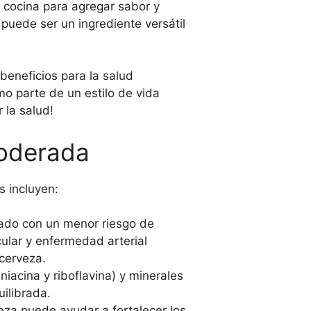
 cocina para agregar sabor y
puede ser un ingrediente versátil
beneficios para la salud
o parte de un estilo de vida
 la salud!
moderada
s incluyen:
ado con un menor riesgo de
lar y enfermedad arterial
 cerveza.
iacina y riboflavina) y minerales
uilibrada.
za puede ayudar a fortalecer los