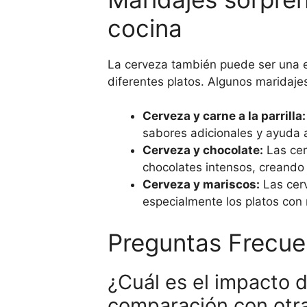
cocina
La cerveza también puede ser una ex
diferentes platos. Algunos maridaje
Cerveza y carne a la parrilla:
sabores adicionales y ayuda a
Cerveza y chocolate:
Las cer
chocolates intensos, creando
Cerveza y mariscos:
Las cerv
especialmente los platos con
Preguntas Frecue
¿Cuál es el impacto d
comparación con otra