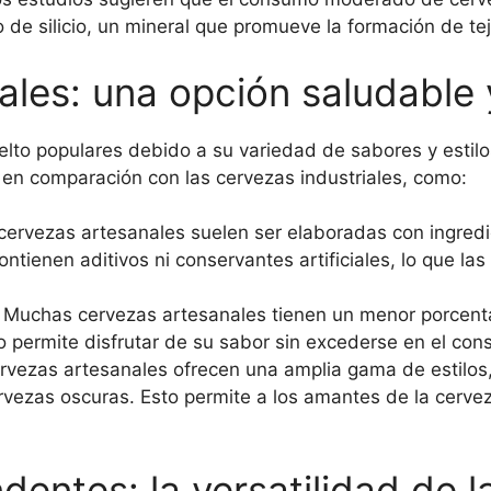
de silicio, un mineral que promueve la formación de te
les: una opción saludable 
elto populares debido a su variedad de sabores y estil
d en comparación con las cervezas industriales, como:
ervezas artesanales suelen ser elaboradas con ingredi
ntienen aditivos ni conservantes artificiales, lo que la
Muchas cervezas artesanales tienen un menor porcenta
o permite disfrutar de su sabor sin excederse en el con
rvezas artesanales ofrecen una amplia gama de estilos,
ervezas oscuras. Esto permite a los amantes de la cerv
dentes: la versatilidad de l