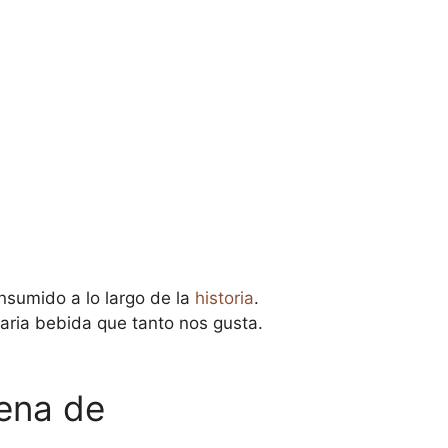
sumido a lo largo de la
historia
.
naria bebida que tanto nos gusta.
lena de