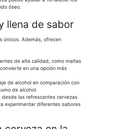
jido óseo.
y llena de sabor
os únicos. Además, ofrecen
entes de alta calidad, como maltas
s convierte en una opción más
je de alcohol en comparación con
sumo de alcohol.
 desde las refrescantes cervezas
eza experimentar diferentes sabores
a cerveza en la