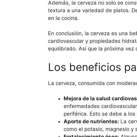
Además, la cerveza no solo se cons
textura a una variedad de platos. D
en la cocina.
En conclusión, la cerveza es una be
cardiovascular y propiedades hidrat
equilibrado. Así que la próxima vez 
Los beneficios pa
La cerveza, consumida con moderació
Mejora de la salud cardiovas
enfermedades cardiovasculare
periférica. Esto se debe a lo
Aporte de nutrientes:
La cerv
como el potasio, magnesio y si
Fortalecimiento óseo:
Alguno