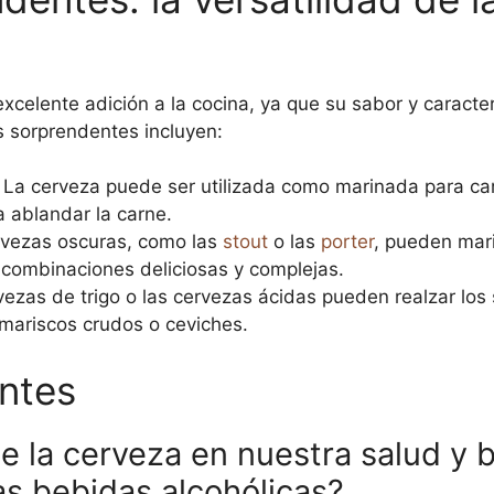
celente adición a la cocina, ya que su sabor y caracter
s sorprendentes incluyen:
La cerveza puede ser utilizada como marinada para car
 ablandar la carne.
vezas oscuras, como las
stout
o las
porter
, pueden mar
 combinaciones deliciosas y complejas.
ezas de trigo o las cervezas ácidas pueden realzar los
 mariscos crudos o ceviches.
ntes
e la cerveza en nuestra salud y 
s bebidas alcohólicas?