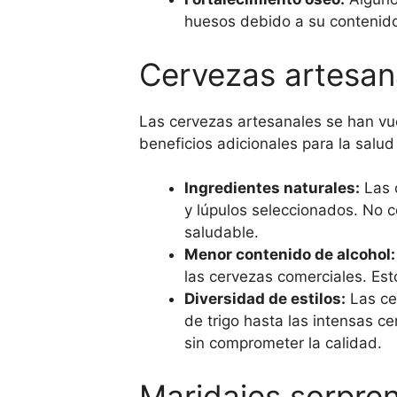
huesos debido a su contenido 
Cervezas artesana
Las cervezas artesanales se han vu
beneficios adicionales para la salu
Ingredientes naturales:
Las c
y lúpulos seleccionados. No co
saludable.
Menor contenido de alcohol:
las cervezas comerciales. Est
Diversidad de estilos:
Las ce
de trigo hasta las intensas c
sin comprometer la calidad.
Maridajes sorpren