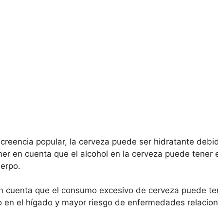
creencia popular, la cerveza puede ser hidratante debid
r en cuenta que el alcohol en la cerveza puede tener e
uerpo.
 en cuenta que el consumo excesivo de cerveza puede te
en el hígado y mayor riesgo de enfermedades relaciona