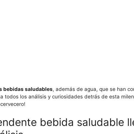
s bebidas saludables
, además de agua, que se han con
a todos los análisis y curiosidades detrás de esta mile
cervecero!
endente bebida saludable l