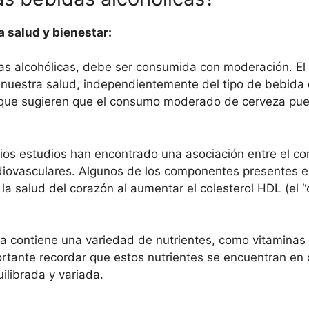
 salud y bienestar:
idas alcohólicas, debe ser consumida con moderación. E
 nuestra salud, independientemente del tipo de bebida 
que sugieren que el consumo moderado de cerveza pued
ios estudios han encontrado una asociación entre el 
ovasculares. Algunos de los componentes presentes en 
la salud del corazón al aumentar el colesterol HDL (el “c
a contiene una variedad de nutrientes, como vitaminas 
rtante recordar que estos nutrientes se encuentran en 
ilibrada y variada.