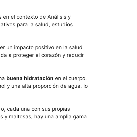
 en el contexto de Análisis y
tivos para la salud, estudios
r un impacto positivo en la salud
uda a proteger el corazón y reducir
una
buena hidratación
en el cuerpo.
ol y una alta proporción de agua, lo
do, cada una con sus propias
ras y maltosas, hay una amplia gama