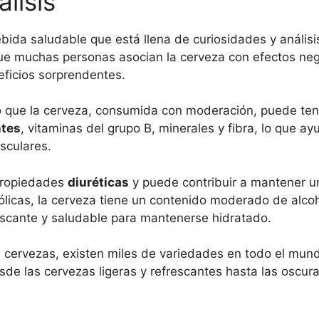
lisis
bida saludable que está llena de curiosidades y análisis
ue muchas personas asocian la cerveza con efectos nega
eficios sorprendentes.
 que la cerveza, consumida con moderación, puede tene
ntes
, vitaminas del grupo B, minerales y fibra, lo que ay
sculares.
propiedades
diuréticas
y puede contribuir a mantener 
ólicas, la cerveza tiene un contenido moderado de alcoh
escante y saludable para mantenerse hidratado.
 cervezas, existen miles de variedades en todo el mun
esde las cervezas ligeras y refrescantes hasta las oscu