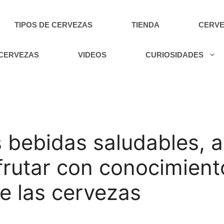
TIPOS DE CERVEZAS
TIENDA
CERVE
 CERVEZAS
VIDEOS
CURIOSIDADES
s bebidas saludables,
frutar con conocimiento
e las cervezas