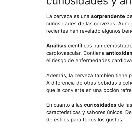
curiosidades y aná
La cerveza es una
sorprendente
be
curiosidades de las cervezas. Aunq
recientes han revelado algunos ben
Análisis
científicos han demostrado
cardiovascular. Contiene
antioxida
el riesgo de enfermedades cardiova
Además, la cerveza también tiene 
A diferencia de otras bebidas alcoh
que la convierte en una opción refr
En cuanto a las
curiosidades
de las
características y sabores únicos. D
de estilos para todos los gustos.