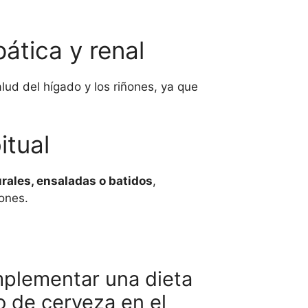
ática y renal
lud del hígado y los riñones, ya que
itual
rales, ensaladas o batidos
,
ones.
mplementar una dieta
o de cerveza en el