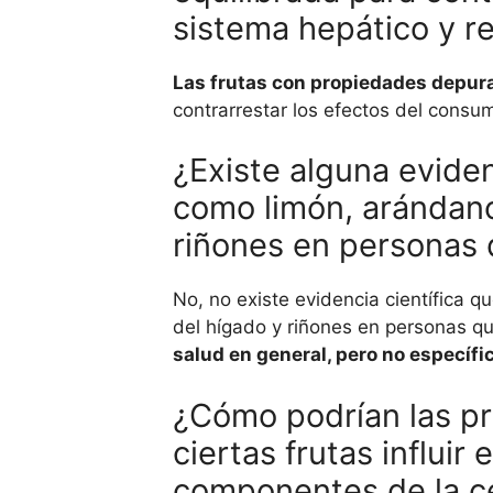
sistema hepático y r
Las frutas con propiedades depura
contrarrestar los efectos del consu
¿Existe alguna eviden
como limón, arándano
riñones en personas
No, no existe evidencia científica q
del hígado y riñones en personas q
salud en general, pero no específ
¿Cómo podrían las pr
ciertas frutas influi
componentes de la ce