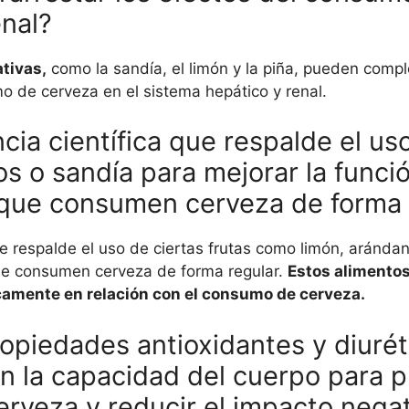
enal?
tivas,
como la sandía, el limón y la piña, pueden comp
mo de cerveza en el sistema hepático y renal.
cia científica que respalde el uso
s o sandía para mejorar la funció
 que consumen cerveza de forma 
ue respalde el uso de ciertas frutas como limón, aránda
ue consumen cerveza de forma regular.
Estos alimentos
icamente en relación con el consumo de cerveza.
opiedades antioxidantes y diurét
r en la capacidad del cuerpo para 
rveza y reducir el impacto negat