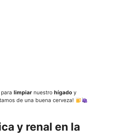
 para
limpiar
nuestro
hígado
y
frutamos de una buena cerveza!
ca y renal en la