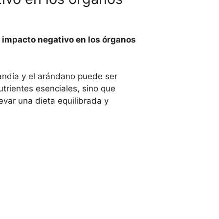
l impacto negativo en los órganos
andía y el arándano puede ser
utrientes esenciales, sino que
var una dieta equilibrada y