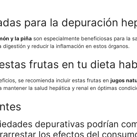
das para la depuración hep
imón y la piña
son especialmente beneficiosas para la sa
a digestión y reducir la inflamación en estos órganos.
stas frutas en tu dieta hab
icios, se recomienda incluir estas frutas en
jugos natu
 mantener la salud hepática y renal en óptimas condici
ntes
piedades depurativas podrían co
rarrestar los efectos del consum