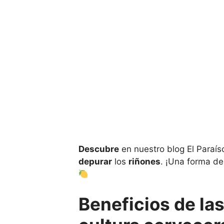
Descubre
en nuestro blog El Paraís
depurar
los
riñones
. ¡Una forma de
Beneficios de las