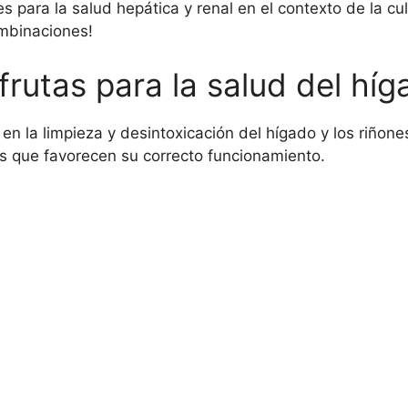
 para la salud hepática y renal en el contexto de la cul
ombinaciones!
frutas para la salud del híg
en la limpieza y desintoxicación del hígado y los riñone
es que favorecen su correcto funcionamiento.