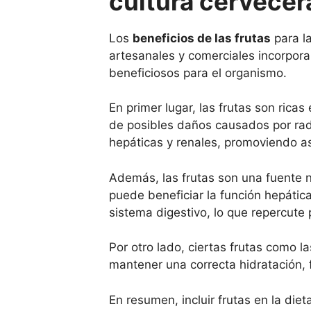
cultura cervecer
Los
beneficios de las frutas
para la
artesanales y comerciales incorpora
beneficiosos para el organismo.
En primer lugar, las frutas son rica
de posibles daños causados por radi
hepáticas y renales, promoviendo as
Además, las frutas son una fuente na
puede beneficiar la función hepática
sistema digestivo, lo que repercute
Por otro lado, ciertas frutas como l
mantener una correcta hidratación, 
En resumen, incluir frutas en la diet