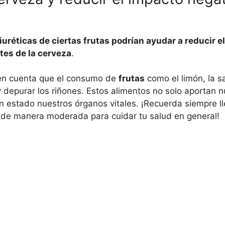
uréticas de ciertas frutas podrían ayudar a reducir e
tes de la cerveza
.
 en cuenta que el consumo de
frutas
como el limón, la s
 depurar los riñones. Estos alimentos no solo aportan n
estado nuestros órganos vitales. ¡Recuerda siempre lle
d de manera moderada para cuidar tu salud en general!