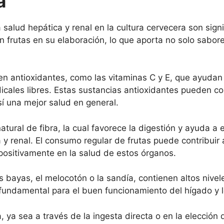
a
 salud hepática y renal en la cultura cervecera son sig
n frutas en su elaboración, lo que aporta no solo sabor
s en antioxidantes, como las vitaminas C y E, que ayudan 
cales libres. Estas sustancias antioxidantes pueden co
í una mejor salud en general.
tural de fibra, la cual favorece la digestión y ayuda a e
 y renal. El consumo regular de frutas puede contribuir 
 positivamente en la salud de estos órganos.
as bayas, el melocotón o la sandía, contienen altos niv
fundamental para el buen funcionamiento del hígado y l
a, ya sea a través de la ingesta directa o en la elección