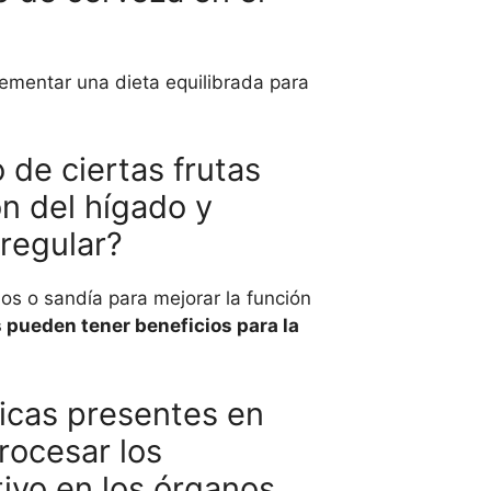
lementar una dieta equilibrada para
 de ciertas frutas
n del hígado y
regular?
nos o sandía para mejorar la función
 pueden tener beneficios para la
icas presentes en
procesar los
ivo en los órganos