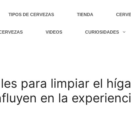
TIPOS DE CERVEZAS
TIENDA
CERVE
 CERVEZAS
VIDEOS
CURIOSIDADES
ales para limpiar el hí
Influyen en la experien