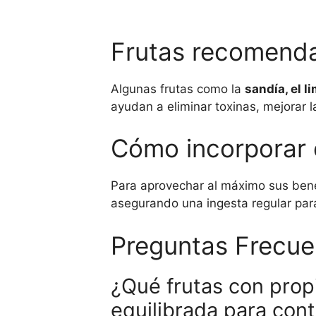
Frutas recomenda
Algunas frutas como la
sandía, el l
ayudan a eliminar toxinas, mejorar l
Cómo incorporar e
Para aprovechar al máximo sus benef
asegurando una ingesta regular para
Preguntas Frecue
¿Qué frutas con pro
equilibrada para cont