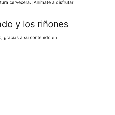
tura cervecera. ¡Anímate a disfrutar
ado y los riñones
s, gracias a su contenido en