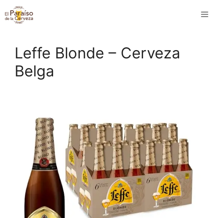
Saltar
M
al
contenido
Leffe Blonde – Cerveza
Belga