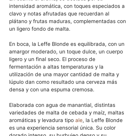
intensidad aromática, con toques especiados a
clavo y notas afrutadas que recuerdan al
plátano y frutas maduras, complementadas con
un ligero fondo de malta.
En boca, la Leffe Blonde es equilibrada, con un
amargor moderado, un toque dulce, un cuerpo
ligero y un final seco. El proceso de
fermentación a altas temperaturas y la
utilización de una mayor cantidad de malta y
lúpulo dan como resultado una cerveza más
densa y con una espuma cremosa.
Elaborada con agua de manantial, distintas
variedades de malta de cebada y maíz, maltas
aromáticas y levadura tipo
ale
, la Leffe Blonde
es una experiencia sensorial única. Su color
dorado intenso, su burbujeo denso y su