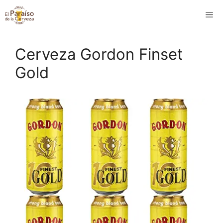
Saltar
M
al
contenido
Cerveza Gordon Finset
Gold