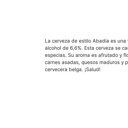
La cerveza de estilo Abadía es una 
alcohol de 6,6%. Esta cerveza se ca
especias. Su aroma es afrutado y fl
carnes asadas, quesos maduros y pos
cervecera belga. ¡Salud!