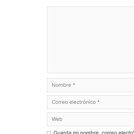
Comentario
Nombre
Correo
electrónico
Web
Guarda mi nombre, correo electr