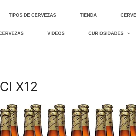
TIPOS DE CERVEZAS
TIENDA
CERVE
 CERVEZAS
VIDEOS
CURIOSIDADES
Cl X12