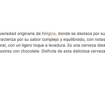
variedad originaria de
Bélgica
, donde se destaca por su
racteriza por su sabor complejo y equilibrado, con notas
oral, con un ligero toque a levadura. Es una cerveza ide
tres con chocolate. Disfruta de esta deliciosa cerveza