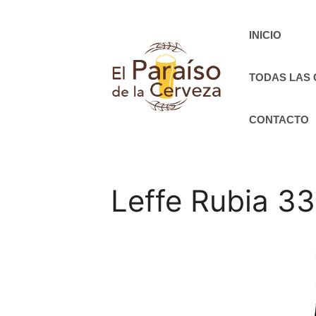
Saltar
al
INICIO
contenido
TODAS LAS
CONTACTO
Leffe Rubia 33