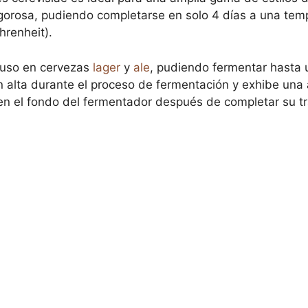
gorosa, pudiendo completarse en solo 4 días a una temp
hrenheit).
 uso en cervezas
lager
y
ale
, pudiendo fermentar hasta 
n alta durante el proceso de fermentación y exhibe una al
n el fondo del fermentador después de completar su tra
!