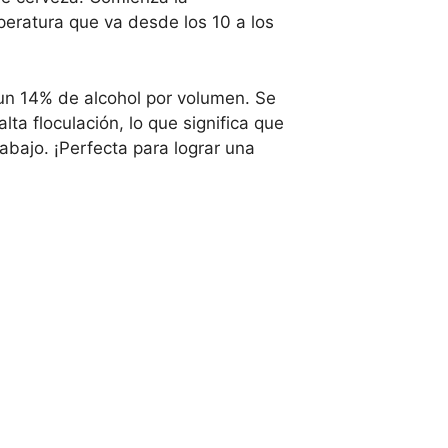
eratura que va desde los 10 a los
un 14% de alcohol por volumen. Se
ta floculación, lo que significa que
bajo. ¡Perfecta para lograr una