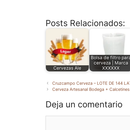
Posts Relacionados:
Bolsa de filtro par
cerveza | Marca
Cervezas Ale
XXXXXX
Cruzcampo Cerveza – LOTE DE 144 LA
Cerveza Artesanal Bodega + Calcetine
Deja un comentario
Comentario