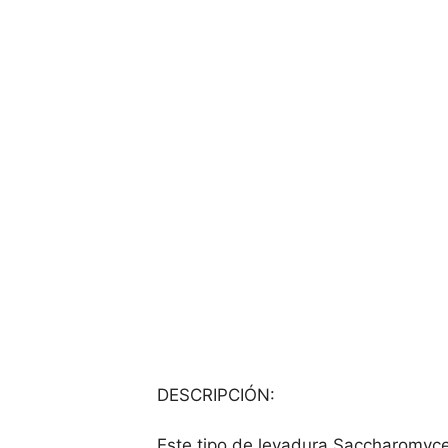
DESCRIPCIÓN:
Este tipo de levadura Saccharomyce