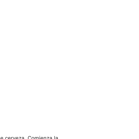
de cerveza. Comienza la