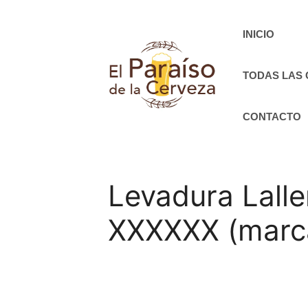
Saltar
al
INICIO
contenido
TODAS LAS
CONTACTO
Levadura Lall
XXXXXX (marc