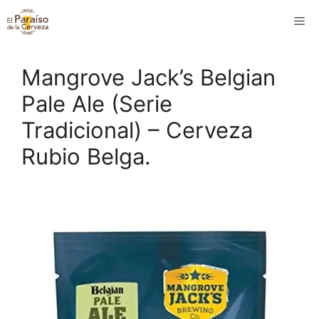
Saltar
M
al
contenido
Mangrove Jack’s Belgian
Pale Ale (Serie
Tradicional) – Cerveza
Rubio Belga.