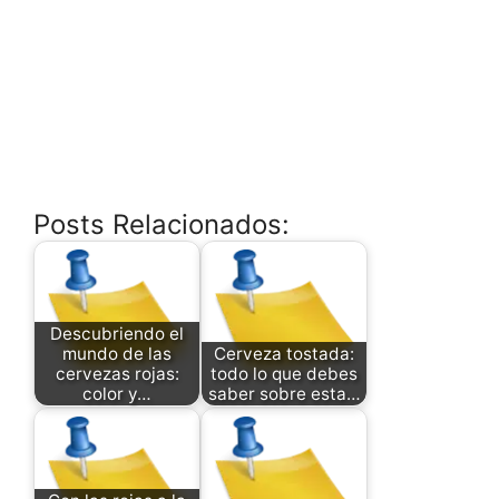
Posts Relacionados:
Descubriendo el
mundo de las
Cerveza tostada:
cervezas rojas:
todo lo que debes
color y…
saber sobre esta…