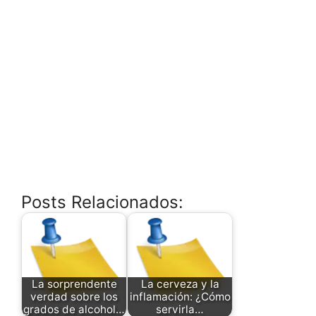
Posts Relacionados:
La sorprendente
La cerveza y la
verdad sobre los
inflamación: ¿Cómo
grados de alcohol…
servirla…