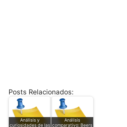
Posts Relacionados:
Análisis y
Análisis
curiosidades de las
comparativo: Beers