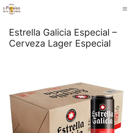
Saltar
M
al
contenido
Estrella Galicia Especial –
Cerveza Lager Especial