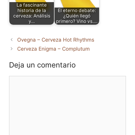
La fascinante
historia de la
El eterno debate:
cerveza: Análisis
¿Quién llegó
y…
primero? Vino vs.…
Ovegna – Cerveza Hot Rhythms
Cerveza Enigma – Complutum
Deja un comentario
Comentario