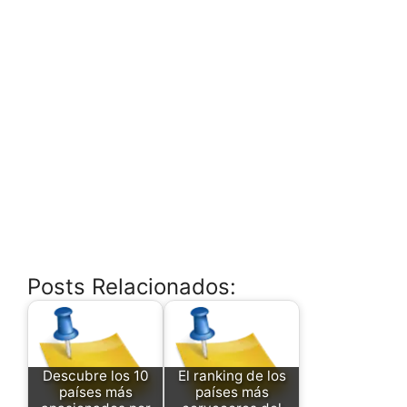
Posts Relacionados:
Descubre los 10
El ranking de los
países más
países más