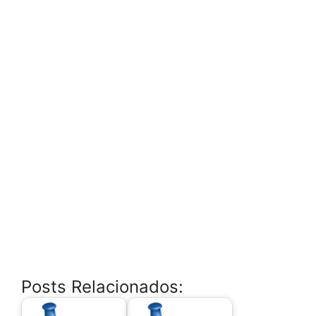
Posts Relacionados: