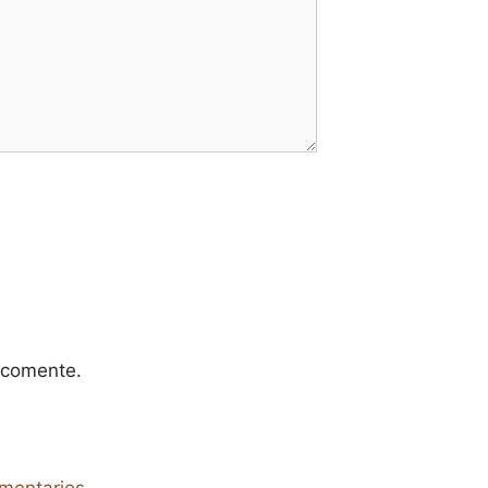
 comente.
mentarios.