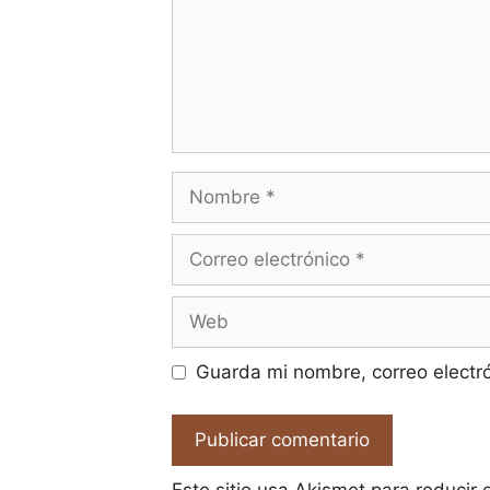
Nombre
Correo
electrónico
Web
Guarda mi nombre, correo electr
Este sitio usa Akismet para reducir