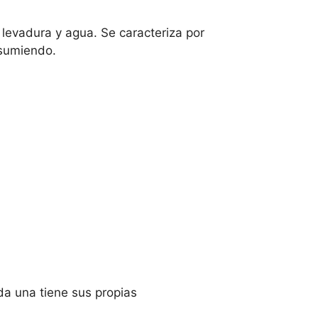
 levadura y agua. Se caracteriza por
nsumiendo.
ada una tiene sus propias