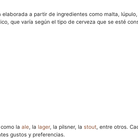
 elaborada a partir de ingredientes como malta, lúpulo,
co, que varía según el tipo de cerveza que se esté co
, como la
ale
, la
lager
, la pilsner, la
stout
, entre otros. C
ntes gustos y preferencias.