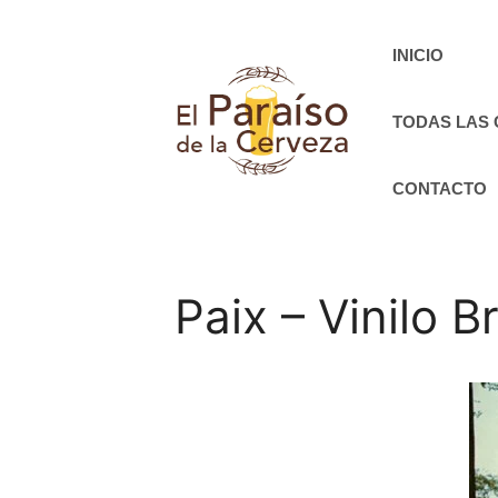
Saltar
al
INICIO
contenido
TODAS LAS
CONTACTO
Paix – Vinilo 