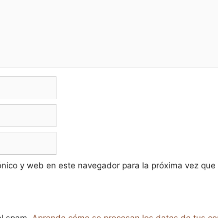
ónico y web en este navegador para la próxima vez que
 el spam.
Aprende cómo se procesan los datos de tus co