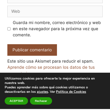
electrónico
Web
Guarda mi nombre, correo electrónico y web
en este navegador para la próxima vez que
comente.
Este sitio usa Akismet para reducir el spam.
Aprende cómo se procesan los datos de tus
comentarios.
Utilizamos cookies para ofrecerte la mejor experiencia en
nuestra web.
Puedes aprender más sobre qué cookies utilizamos o
desactivarlas en los
ajustes
. Ver
Política de Cookies
© 2026 El Paraíso de la Cerveza -
Aviso legal y Política
ACEPTAR
Rechazar
de Privacidad
-
Política de Cookies