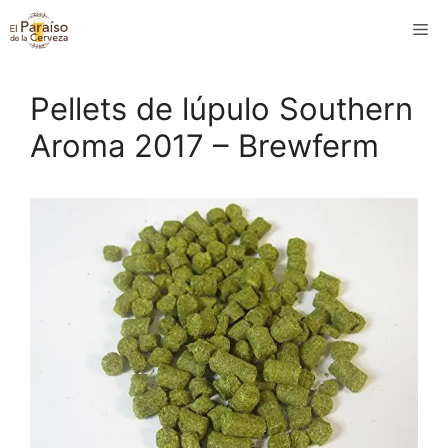
Saltar
M
al
contenido
Pellets de lúpulo Southern
Aroma 2017 – Brewferm