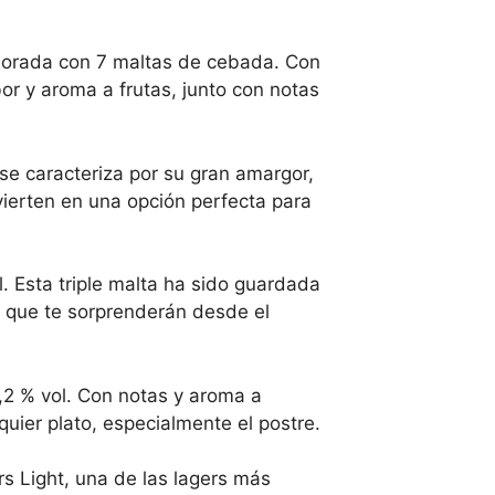
aborada con 7 maltas de cebada. Con
or y aroma a frutas, junto con notas
 se caracteriza por su gran amargor,
nvierten en una opción perfecta para
. Esta triple malta ha sido guardada
eo que te sorprenderán desde el
,2 % vol. Con notas y aroma a
ier plato, especialmente el postre.
s Light, una de las lagers más