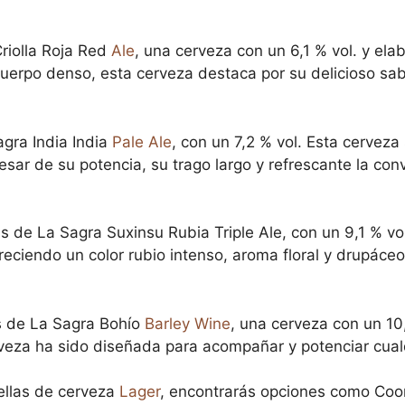
Criolla Roja Red
Ale
, una cerveza con un 6,1 % vol. y el
 cuerpo denso, esta cerveza destaca por su delicioso sab
gra India India
Pale Ale
, con un 7,2 % vol. Esta cerveza
esar de su potencia, su trago largo y refrescante la co
 de La Sagra Suxinsu Rubia Triple Ale, con un 9,1 % vol
freciendo un color rubio intenso, aroma floral y drupác
as de La Sagra Bohío
Barley Wine
, una cerveza con un 10
eza ha sido diseñada para acompañar y potenciar cualqu
ellas de cerveza
Lager
, encontrarás opciones como Coor