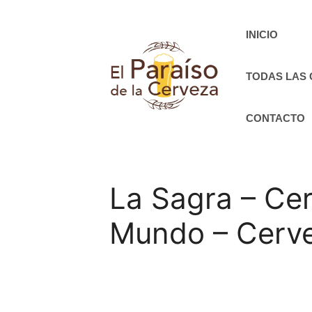
Saltar
al
INICIO
contenido
TODAS LAS
CONTACTO
La Sagra – Ce
Mundo – Cerve