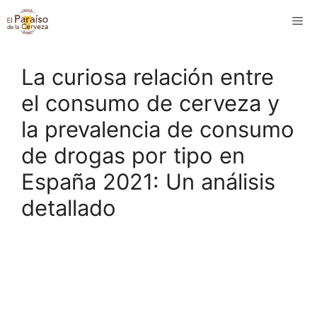
Saltar
M
al
contenido
La curiosa relación entre
el consumo de cerveza y
la prevalencia de consumo
de drogas por tipo en
España 2021: Un análisis
detallado