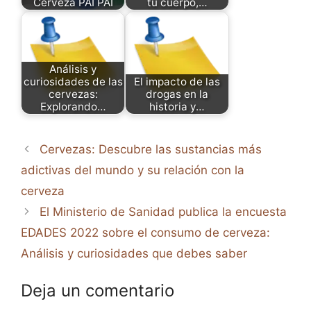
Cerveza PAI PAI
tu cuerpo,…
Análisis y
curiosidades de las
El impacto de las
cervezas:
drogas en la
Explorando…
historia y…
Cervezas: Descubre las sustancias más
adictivas del mundo y su relación con la
cerveza
El Ministerio de Sanidad publica la encuesta
EDADES 2022 sobre el consumo de cerveza:
Análisis y curiosidades que debes saber
Deja un comentario