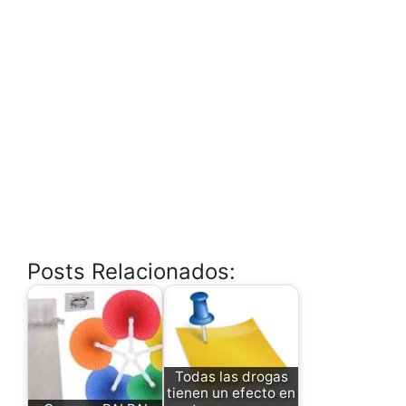
Posts Relacionados:
Todas las drogas
tienen un efecto en