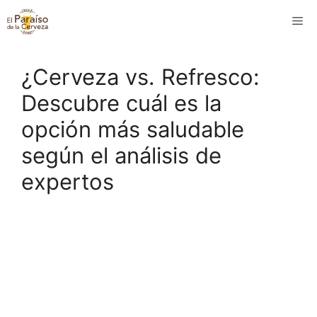
Saltar
M
al
contenido
¿Cerveza vs. Refresco:
Descubre cuál es la
opción más saludable
según el análisis de
expertos