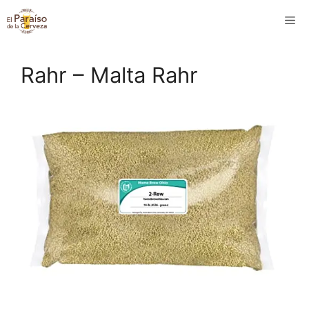
Saltar
M
al
contenido
Rahr – Malta Rahr