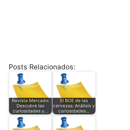
Posts Relacionados:
Revista Mercado:
El BOE de las
Descubre las
cervezas: Análisis y
curiosidades y…
curiosidades…