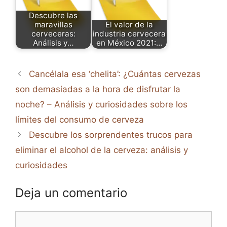
Descubre las
maravillas
El valor de la
cerveceras:
industria cervecera
Análisis y…
en México 2021:…
Cancélala esa ‘chelita’: ¿Cuántas cervezas
son demasiadas a la hora de disfrutar la
noche? – Análisis y curiosidades sobre los
límites del consumo de cerveza
Descubre los sorprendentes trucos para
eliminar el alcohol de la cerveza: análisis y
curiosidades
Deja un comentario
Comentario