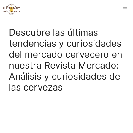
Saltar
M
al
contenido
Descubre las últimas
tendencias y curiosidades
del mercado cervecero en
nuestra Revista Mercado:
Análisis y curiosidades de
las cervezas