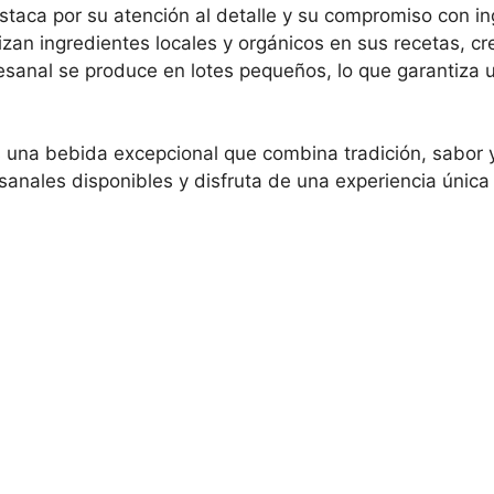
taca por su atención al detalle y su compromiso con in
izan ingredientes locales y orgánicos en sus recetas, c
esanal se produce en lotes pequeños, lo que garantiza 
s una bebida excepcional que combina tradición, sabor 
sanales disponibles y disfruta de una experiencia única