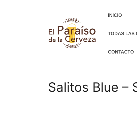
Saltar
al
INICIO
contenido
TODAS LAS
CONTACTO
Salitos Blue – 