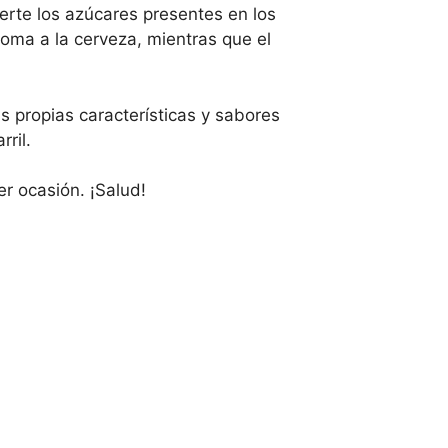
erte los azúcares presentes en los
roma a la cerveza, mientras que el
s propias características y sabores
rril.
er ocasión. ¡Salud!