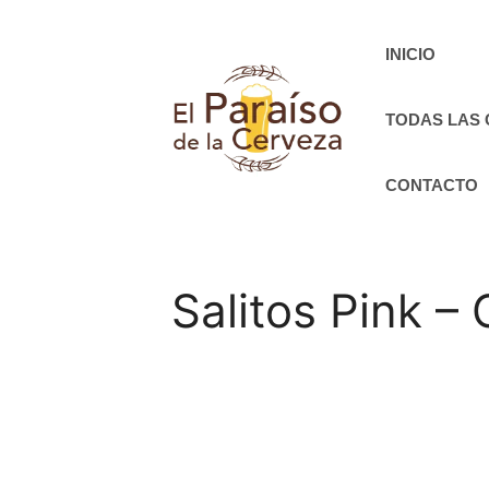
Saltar
al
INICIO
contenido
TODAS LAS
CONTACTO
Salitos Pink –