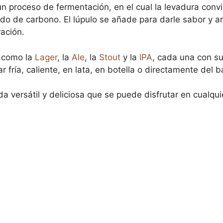
n proceso de fermentación, en el cual la levadura convi
do de carbono. El lúpulo se añade para darle sabor y a
ación.
, como la
Lager
, la
Ale
, la
Stout
y la
IPA
, cada una con su
 fría, caliente, en lata, en botella o directamente del ba
 versátil y deliciosa que se puede disfrutar en cualqui