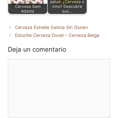
salud: ¿Cerveza o
Cerveza Sam
vino? Descubre
Adams
sus…
Cerveza Estrella Galicia Sin Gluten
Estuche Cerveza Duvel – Cerveza Belga
Deja un comentario
Comentario