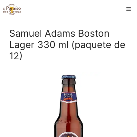
Saltar
M
al
contenido
Samuel Adams Boston
Lager 330 ml (paquete de
12)