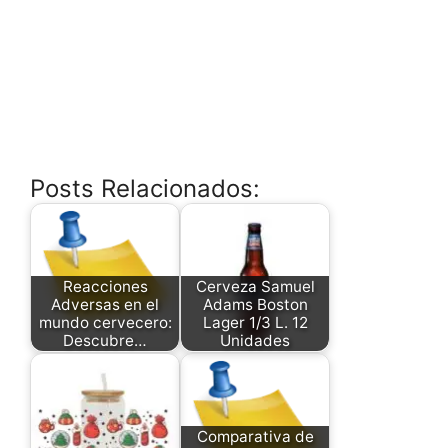
Posts Relacionados:
Reacciones
Cerveza Samuel
Adversas en el
Adams Boston
mundo cervecero:
Lager 1/3 L. 12
Descubre…
Unidades
Comparativa de