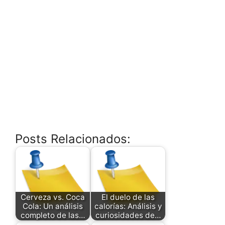
Posts Relacionados:
Cerveza vs. Coca
El duelo de las
Cola: Un análisis
calorías: Análisis y
completo de las…
curiosidades de…