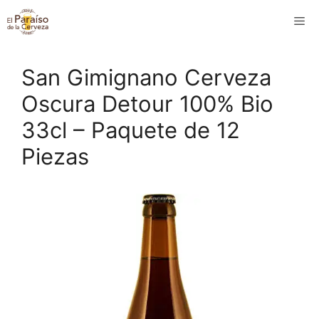
Saltar
M
al
contenido
San Gimignano Cerveza
Oscura Detour 100% Bio
33cl – Paquete de 12
Piezas