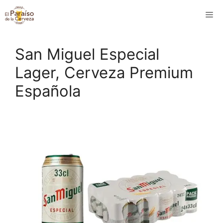
Saltar
M
al
contenido
San Miguel Especial
Lager, Cerveza Premium
Española