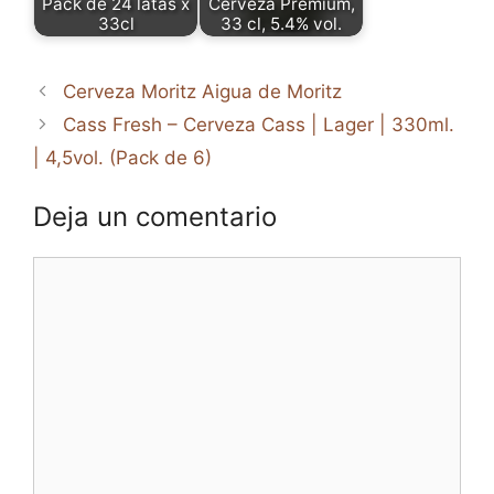
Pack de 24 latas x
Cerveza Premium,
33cl
33 cl, 5.4% vol.
Cerveza Moritz Aigua de Moritz
Cass Fresh – Cerveza Cass | Lager | 330ml.
| 4,5vol. (Pack de 6)
Deja un comentario
Comentario