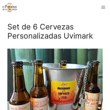
Saltar
M
al
contenido
Set de 6 Cervezas
Personalizadas Uvimark