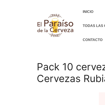
Saltar
al
INICIO
contenido
TODAS LAS
CONTACTO
Pack 10 cervez
Cervezas Rubi