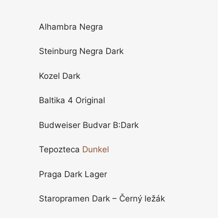
Alhambra Negra
Steinburg Negra Dark
Kozel Dark
Baltika 4 Original
Budweiser Budvar B:Dark
Tepozteca
Dunkel
Praga Dark Lager
Staropramen Dark – Černý ležák