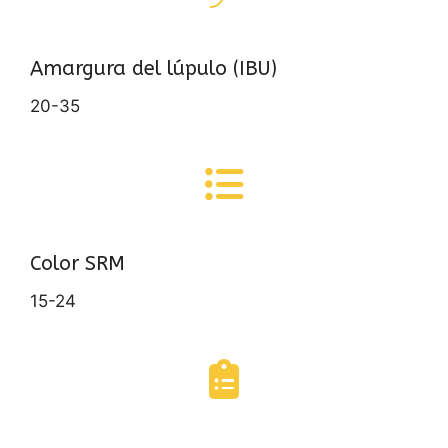
Amargura del lúpulo (IBU)
20-35
Color SRM
15-24