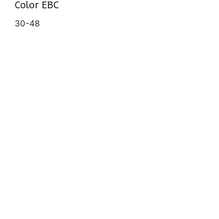
Color EBC
30-48