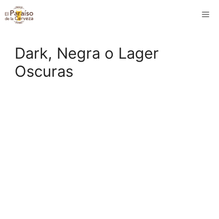
Saltar
M
al
contenido
Dark, Negra o Lager
Oscuras