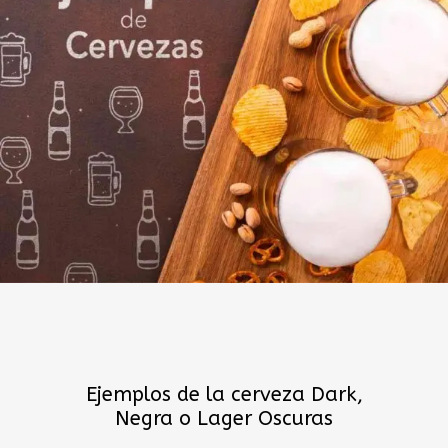
Ejemplos de la cerveza Dark,
Negra o Lager Oscuras