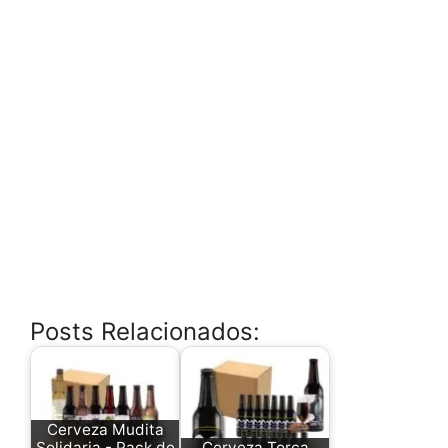
Posts Relacionados:
Cerveza Mudita
Solidaria - Pack de
Cerveza Torca