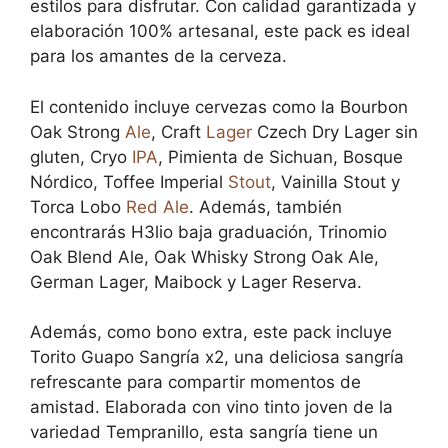
estilos para disfrutar. Con calidad garantizada y
elaboración 100% artesanal, este pack es ideal
para los amantes de la cerveza.
El contenido incluye cervezas como la Bourbon
Oak Strong
Ale
, Craft
Lager
Czech Dry Lager sin
gluten, Cryo
IPA
, Pimienta de Sichuan, Bosque
Nórdico, Toffee Imperial
Stout
, Vainilla Stout y
Torca Lobo
Red Ale
. Además, también
encontrarás H3lio baja graduación, Trinomio
Oak Blend Ale, Oak Whisky Strong Oak Ale,
German Lager, Maibock y Lager Reserva.
Además, como bono extra, este pack incluye
Torito Guapo Sangría x2, una deliciosa sangría
refrescante para compartir momentos de
amistad. Elaborada con vino tinto joven de la
variedad Tempranillo, esta sangría tiene un