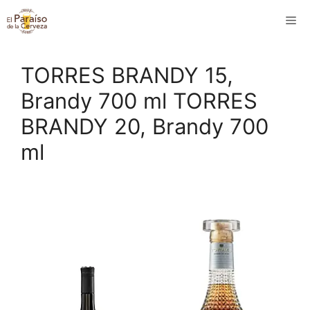
Saltar
M
al
contenido
TORRES BRANDY 15,
Brandy 700 ml TORRES
BRANDY 20, Brandy 700
ml