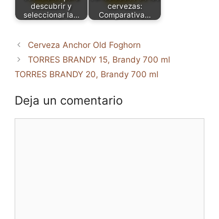
descubrir y
cervezas:
seleccionar la…
Comparativa…
Cerveza Anchor Old Foghorn
TORRES BRANDY 15, Brandy 700 ml
TORRES BRANDY 20, Brandy 700 ml
Deja un comentario
Comentario