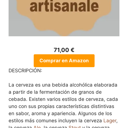
71,00 €
Comprar en Amazon
DESCRIPCIÓN:
La cerveza es una bebida alcohólica elaborada
a partir de la fermentación de granos de
cebada. Existen varios estilos de cerveza, cada
uno con sus propias características distintivas
en sabor, aroma y apariencia. Algunos de los
estilos más comunes incluyen la cerveza
Lager
,
la cerveza
Ale
, la cerveza
Stout
y la cerveza