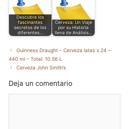
Descubre los
fascinantes
Cerveza: Un Viaje
secretos de los
por su Historia
diferentes…
llena de Análisis…
Guinness Draught – Cerveza latas x 24 –
440 ml – Total: 10.56 L
Cerveza John Smith’s
Deja un comentario
Comentario