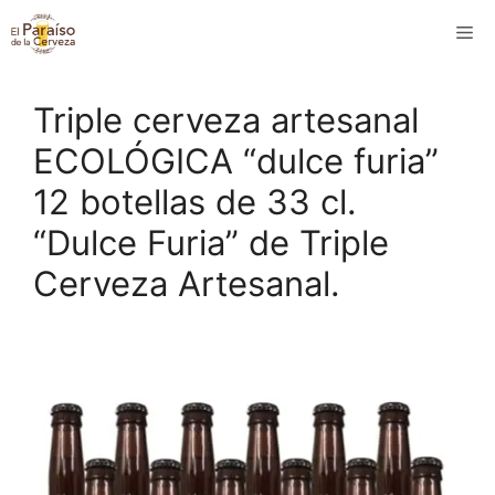
Saltar
M
al
contenido
Triple cerveza artesanal
ECOLÓGICA “dulce furia”
12 botellas de 33 cl.
“Dulce Furia” de Triple
Cerveza Artesanal.