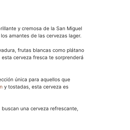
rillante y cremosa de la San Miguel
 los amantes de las cervezas lager.
evadura, frutas blancas como plátano
e esta cerveza fresca te sorprenderá
ección única para aquellos que
en
y tostadas, esta cerveza es
s buscan una cerveza refrescante,