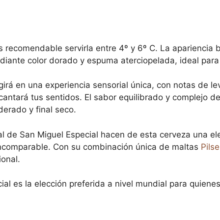
s recomendable servirla entre 4º y 6º C. La apariencia b
adiante color dorado y espuma aterciopelada, ideal para
girá en una experiencia sensorial única, con notas de l
cantará tus sentidos. El sabor equilibrado y complejo d
erado y final seco.
al de San Miguel Especial hacen de esta cerveza una el
incomparable. Con su combinación única de maltas
Pils
onal.
al es la elección preferida a nivel mundial para quiene