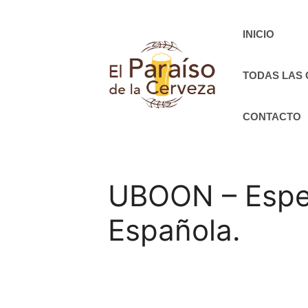
Saltar
al
INICIO
contenido
TODAS LAS
CONTACTO
UBOON – Espec
Española.