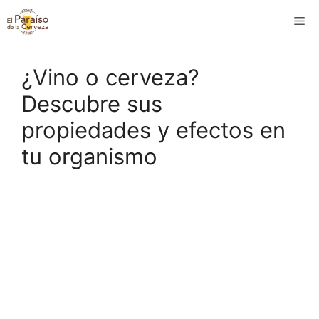
Saltar
M
al
contenido
¿Vino o cerveza?
Descubre sus
propiedades y efectos en
tu organismo