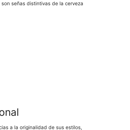
o son señas distintivas de la cerveza
ional
s a la originalidad de sus estilos,