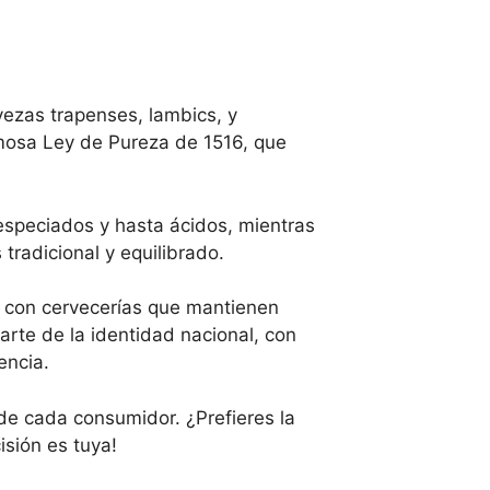
vezas trapenses, lambics, y
osa Ley de Pureza de 1516, que
especiados y hasta ácidos, mientras
tradicional y equilibrado.
, con cervecerías que mantienen
arte de la identidad nacional, con
encia.
de cada consumidor. ¿Prefieres la
isión es tuya!