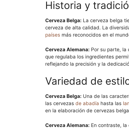
Historia y tradic
Cerveza Belga:
La cerveza belga ti
cerveza de alta calidad. La diversid
países
más reconocidos en el mundo
Cerveza Alemana:
Por su parte, la
que regulaba los ingredientes permi
reflejando la precisión y la dedicac
Variedad de estil
Cerveza Belga:
Una de las caracterí
las cervezas
de abadía
hasta las
la
en la elaboración de cervezas belgas
Cerveza Alemana:
En contraste, la 