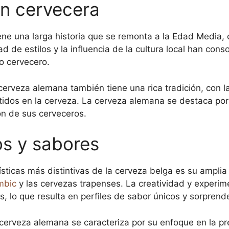
ión cervecera
ene una larga historia que se remonta a la Edad Media,
ad de estilos y la influencia de la cultura local han con
 cervecero.
 cerveza alemana también tiene una rica tradición, con
tidos en la cerveza. La cerveza alemana se destaca por 
ión de sus cerveceros.
os y sabores
sticas más distintivas de la cerveza belga es su amplia
mbic
y las cervezas trapenses. La creatividad y experi
, lo que resulta en perfiles de sabor únicos y sorprend
cerveza alemana se caracteriza por su enfoque en la pre