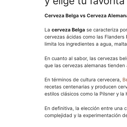
y elige tu favorita
Cerveza Belga vs Cerveza Aleman
La
cerveza Belga
se caracteriza por
cervezas ácidas como las Flanders
limita los ingredientes a agua, malt
En cuanto al sabor, las cervezas be
que las cervezas alemanas tienden a
En términos de cultura cervecera,
B
recetas centenarias y producen cerv
estilos clásicos como la Pilsner y l
En definitiva, la elección entre un
complejidad y la experimentación de 