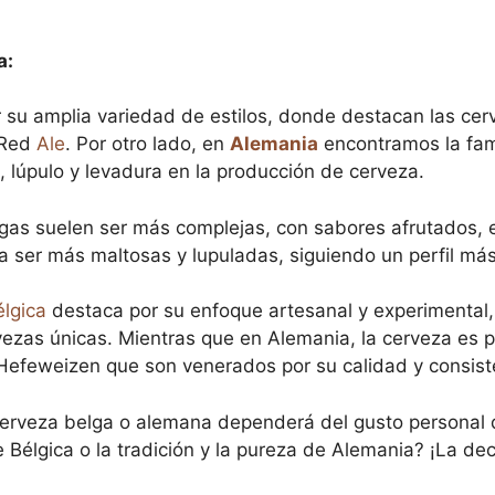
a:
 su amplia variedad de estilos, donde destacan las cer
 Red
Ale
. Por otro lado, en
Alemania
encontramos la fam
a, lúpulo y levadura en la producción de cerveza.
lgas suelen ser más complejas, con sabores afrutados, 
 ser más maltosas y lupuladas, siguiendo un perfil más 
élgica
destaca por su enfoque artesanal y experimental
ezas únicas. Mientras que en Alemania, la cerveza es p
a Hefeweizen que son venerados por su calidad y consist
a cerveza belga o alemana dependerá del gusto personal 
Bélgica o la tradición y la pureza de Alemania? ¡La dec