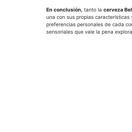
En conclusión,
tanto la
cerveza Be
una con sus propias características 
preferencias personales de cada co
sensoriales que vale la pena explora