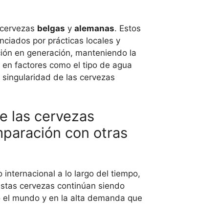
 cervezas
belgas
y
alemanas
. Estos
enciados por prácticas locales y
ción en generación, manteniendo la
e en factores como el tipo de agua
a singularidad de las cervezas
e las cervezas
mparación con otras
internacional a lo largo del tiempo,
estas cervezas continúan siendo
do el mundo y en la alta demanda que