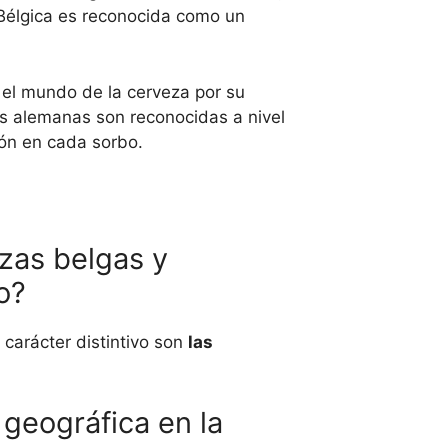
 Bélgica es reconocida como un
 el mundo de la cerveza por su
zas alemanas son reconocidas a nivel
ión en cada sorbo.
ezas belgas y
o?
 carácter distintivo son
las
 geográfica en la