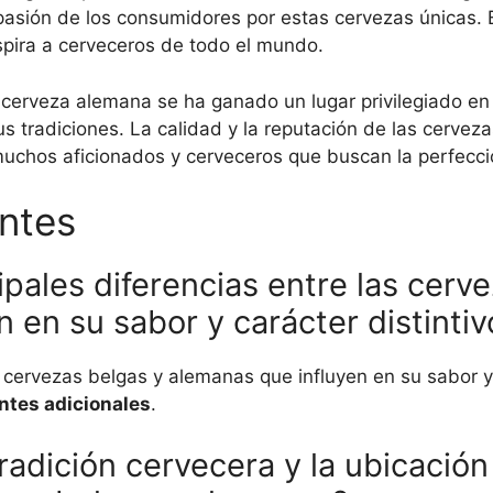
 pasión de los consumidores por estas cervezas únicas.
spira a cerveceros de todo el mundo.
a cerveza alemana se ha ganado un lugar privilegiado en
sus tradiciones. La calidad y la reputación de las cerve
 muchos aficionados y cerveceros que buscan la perfecc
ntes
ipales diferencias entre las cerv
 en su sabor y carácter distintiv
s cervezas belgas y alemanas que influyen en su sabor y
entes adicionales
.
radición cervecera y la ubicación