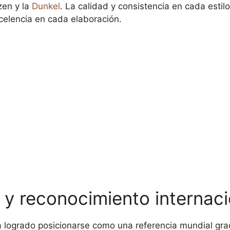
zen y la
Dunkel
. La calidad y consistencia en cada estil
elencia en cada elaboración.
l y reconocimiento internac
logrado posicionarse como una referencia mundial gracia