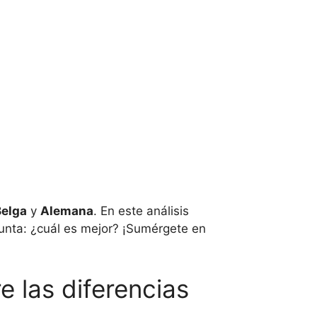
Belga
y
Alemana
. En este análisis
gunta: ¿cuál es mejor? ¡Sumérgete en
 las diferencias