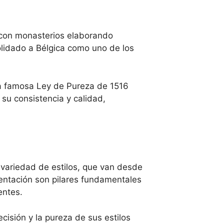
 con monasterios elaborando
solidado a Bélgica como uno de los
 la famosa Ley de Pureza de 1516
su consistencia y calidad,
 variedad de estilos, que van desde
mentación son pilares fundamentales
entes.
cisión y la pureza de sus estilos