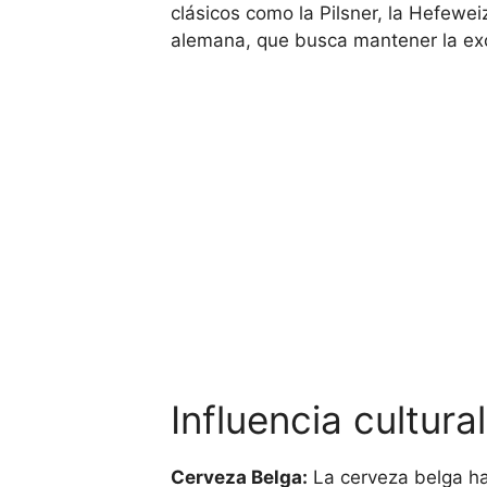
clásicos como la Pilsner, la Hefewei
alemana, que busca mantener la exc
Influencia cultura
Cerveza Belga:
La cerveza belga ha 