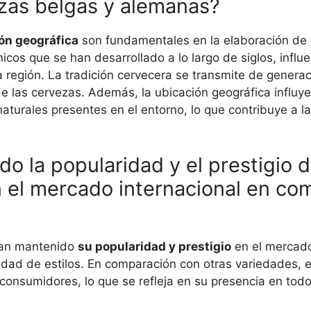
zas belgas y alemanas?
ón geográfica
son fundamentales en la elaboración de
nicos que se han desarrollado a lo largo de siglos, influ
 región. La tradición cervecera se transmite de genera
de las cervezas. Además, la ubicación geográfica influy
 naturales presentes en el entorno, lo que contribuye a l
o la popularidad y el prestigio d
 el mercado internacional en co
an mantenido
su popularidad y prestigio
en el mercado 
edad de estilos. En comparación con otras variedades, 
consumidores, lo que se refleja en su presencia en to