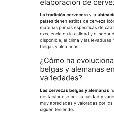
elaboración de cerve
La tradición cervecera
y la
ubicaci
países tienen estilos de cerveza icó
materias primas específicas de cada
excelencia en la calidad y el sabor 
disponible, el clima y las levaduras
belgas y alemanas.
¿Cómo ha evolucionad
belgas y alemanas en
variedades?
Las cervezas belgas y alemanas
h
destacándose por su calidad y vari
muy apreciadas y valoradas por los 
siguen teniendo.