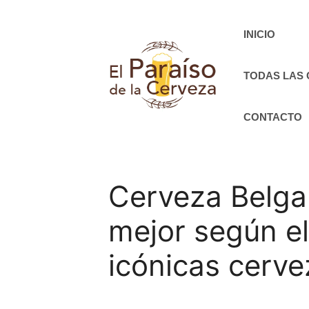
Saltar
al
INICIO
contenido
TODAS LAS
CONTACTO
Cerveza Belga 
mejor según el
icónicas cerve